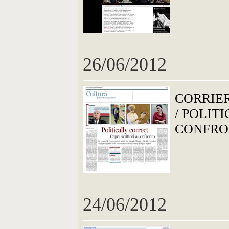
26/06/2012
CORRIE
/ POLIT
CONFR
24/06/2012