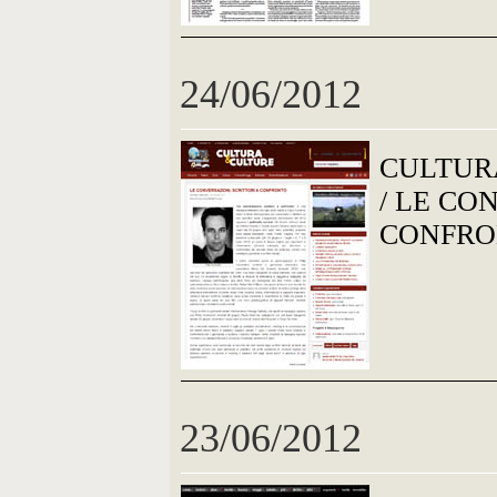
24/06/2012
CULTUR
/ LE CO
CONFR
23/06/2012