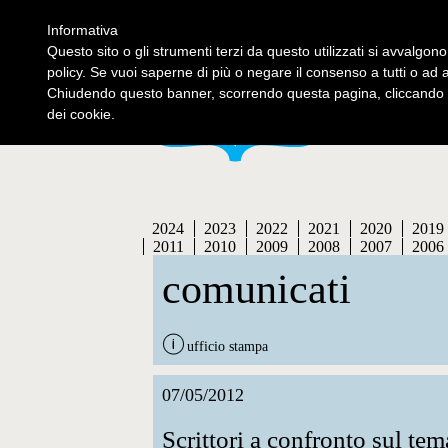
Informativa
contatti
se
Questo sito o gli strumenti terzi da questo utilizzati si avvalgono
policy. Se vuoi saperne di più o negare il consenso a tutti o ad 
Chiudendo questo banner, scorrendo questa pagina, cliccando s
dei cookie.
2024
2023
2022
2021
2020
2019
2011
2010
2009
2008
2007
2006
comunicati
ufficio stampa
07/05/2012
Scrittori a confronto sul tem