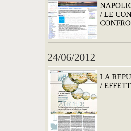
NAPOLIG
/ LE CO
CONFRO
24/06/2012
LA REP
/ EFFET