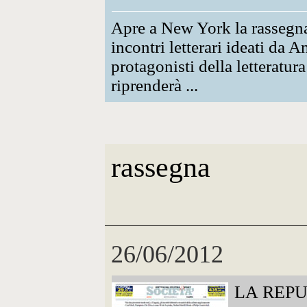
Apre a New York la rassegn
incontri letterari ideati da
protagonisti della letteratu
riprenderà ...
rassegna
26/06/2012
LA REP