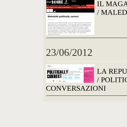
IL MAG
/ MALE
23/06/2012
LA REP
/ POLIT
CONVERSAZIONI