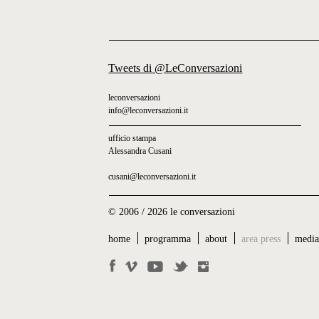
Tweets di @LeConversazioni
leconversazioni
info@leconversazioni.it
ufficio stampa
Alessandra Cusani
cusani@leconversazioni.it
© 2006 / 2026 le conversazioni
home
programma
about
area press
medi