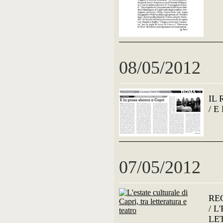
08/05/2012
IL
/ E
07/05/2012
RE
/ L
LE