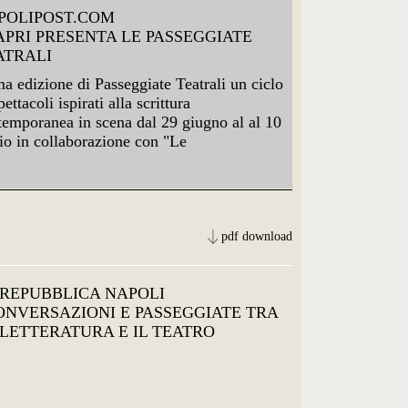
POLIPOST.COM
CAPRI PRESENTA LE PASSEGGIATE
ATRALI
a edizione di Passeggiate Teatrali un ciclo
pettacoli ispirati alla scrittura
temporanea in scena dal 29 giugno al al 10
lio in collaborazione con "Le
pdf download
 REPUBBLICA NAPOLI
CONVERSAZIONI E PASSEGGIATE TRA
 LETTERATURA E IL TEATRO