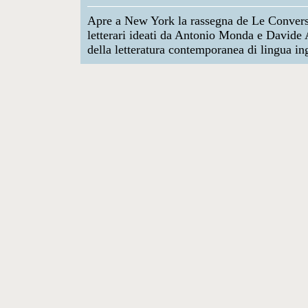
Apre a New York la rassegna de Le Conversa
letterari ideati da Antonio Monda e Davide A
della letteratura contemporanea di lingua ing