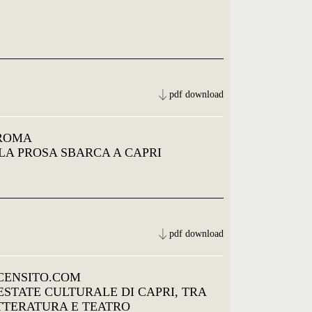
pdf download
 ROMA
 LA PROSA SBARCA A CAPRI
pdf download
CENSITO.COM
'ESTATE CULTURALE DI CAPRI, TRA
TTERATURA E TEATRO