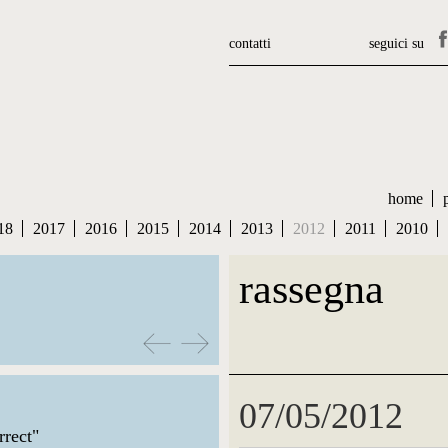
contatti
seguici su
home
18
2017
2016
2015
2014
2013
2012
2011
2010
rassegna
07/05/2012
rrect"