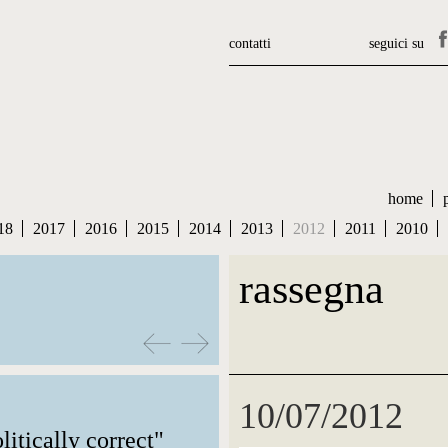
contatti
seguici su
home
18
2017
2016
2015
2014
2013
2012
2011
2010
rassegna
10/07/2012
litically correct"