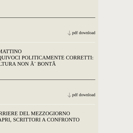
pdf download
 MATTINO
EQUIVOCI POLITICAMENTE CORRETTI:
LTURA NON Ã¨ BONTÃ
pdf download
RRIERE DEL MEZZOGIORNO
CAPRI, SCRITTORI A CONFRONTO