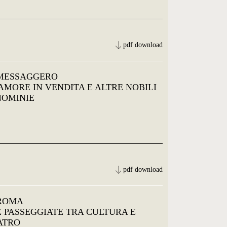
pdf download
 MESSAGGERO
'AMORE IN VENDITA E ALTRE NOBILI
NOMINIE
pdf download
 ROMA
LE PASSEGGIATE TRA CULTURA E
ATRO