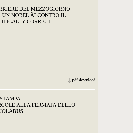
RRIERE DEL MEZZOGIORNO
E UN NOBEL Ã¨ CONTRO IL
LITICALLY CORRECT
pdf download
 STAMPA
ERCOLE ALLA FERMATA DELLO
UOLABUS