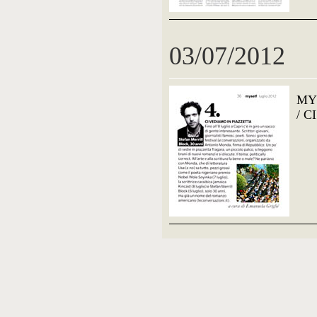
03/07/2012
MY
/ 