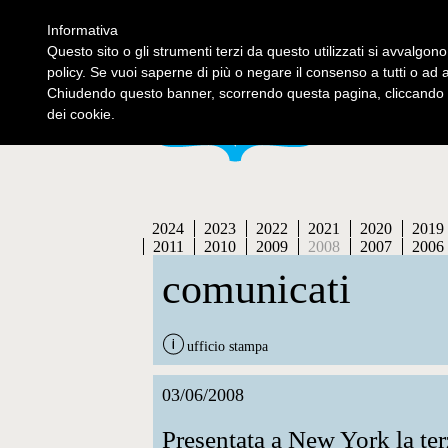
Informativa
contatti
se
Questo sito o gli strumenti terzi da questo utilizzati si avvalgono
policy. Se vuoi saperne di più o negare il consenso a tutti o ad 
Chiudendo questo banner, scorrendo questa pagina, cliccando s
dei cookie.
2024
2023
2022
2021
2020
2019
2011
2010
2009
2008
2007
2006
comunicati
ufficio stampa
03/06/2008
Presentata a New York la te