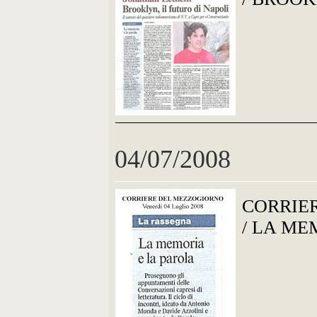
04/07/2008
CORRIE
/ LA ME