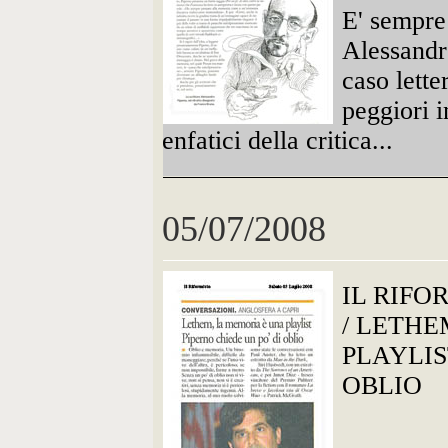
E' sempre 
Alessandr
caso lett
peggiori i
enfatici della critica...
05/07/2008
IL RIFO
/ LETHE
PLAYLIS
OBLIO