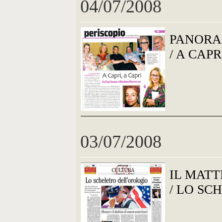
04/07/2008
PANOR
/ A CAPR
03/07/2008
IL MATT
/ LO SC