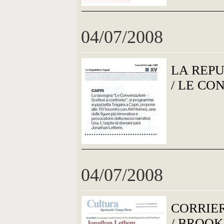
04/07/2008
LA REP
/ LE CO
04/07/2008
CORRIE
/ BROOK