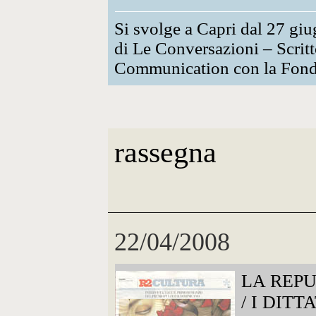
Si svolge a Capri dal 27 giu
di Le Conversazioni – Scritt
Communication con la Fonda
rassegna
22/04/2008
LA REP
/ I DIT