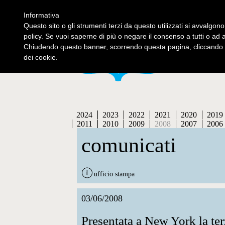
Informativa
contatti
se
Questo sito o gli strumenti terzi da questo utilizzati si avvalgono
policy. Se vuoi saperne di più o negare il consenso a tutti o ad 
Chiudendo questo banner, scorrendo questa pagina, cliccando s
dei cookie.
2024
2023
2022
2021
2020
2019
2011
2010
2009
2008
2007
2006
comunicati
ufficio stampa
03/06/2008
Presentata a New York la te