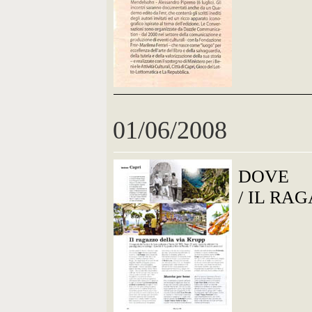
01/06/2008
DOVE
/ IL RA