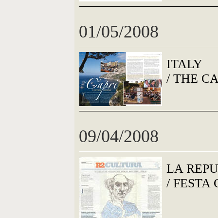
01/05/2008
ITALY
/ THE C
09/04/2008
LA REP
/ FESTA