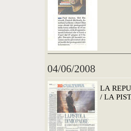
04/06/2008
LA REP
/ LA PI