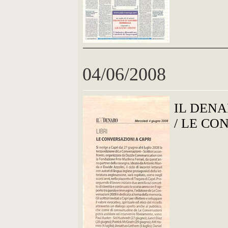
04/06/2008
IL DEN
/ LE CO