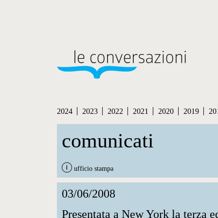
2024
2023
2022
2021
2020
2019
20
comunicati
ufficio stampa
03/06/2008
Presentata a New York la terza e