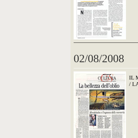
02/08/2008
IL
/ 