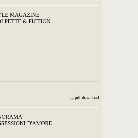
YLE MAGAZINE
OLPETTE & FICTION
pdf download
NORAMA
OSSESSIONI D'AMORE