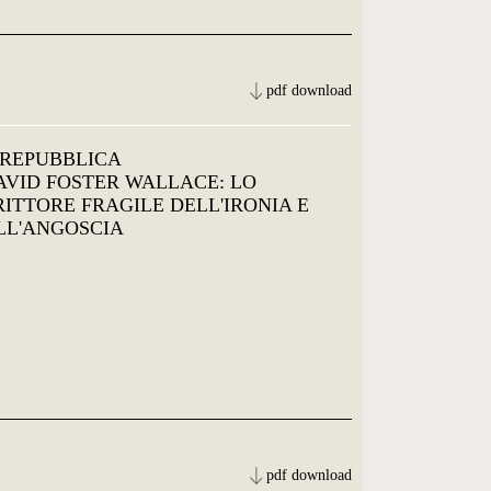
pdf download
 REPUBBLICA
DAVID FOSTER WALLACE: LO
RITTORE FRAGILE DELL'IRONIA E
LL'ANGOSCIA
pdf download