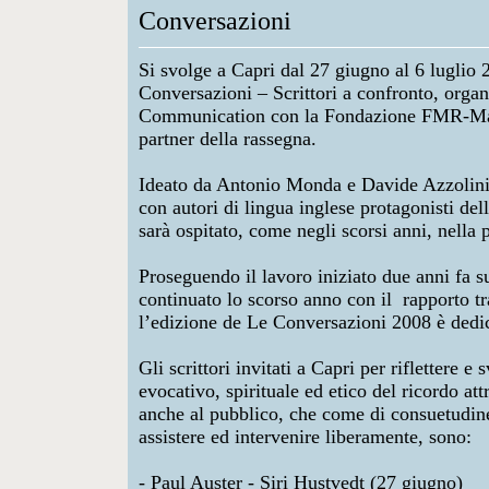
Conversazioni
Si svolge a Capri dal 27 giugno al 6 luglio 
Conversazioni –
Scrittori a confronto, orga
Communication con la Fondazione FMR-
Ma
partner della rassegna.
Ideato da Antonio Monda e Davide Azzolini, i
con autori di lingua inglese protagonisti del
sarà ospitato, come negli scorsi anni, nella 
Proseguendo il lavoro iniziato due anni fa su
continuato lo scorso anno con il rapporto t
l’edizione de Le Conversazioni 2008 è dedi
Gli scrittori invitati a Capri per riflettere e 
evocativo, spirituale ed etico del ricordo at
anche al pubblico, che come di consuetudin
assistere ed intervenire liberamente, sono:
- Paul Auster - Siri Hustvedt (27 giugno)