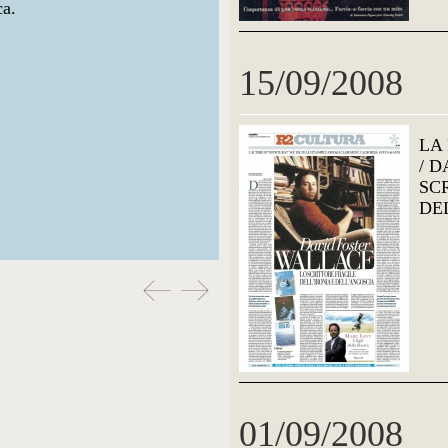
ca.
15/09/2008
LA
/ 
SC
DE
01/09/2008