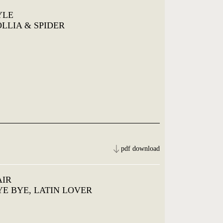
YLE
OLLIA & SPIDER
pdf download
AIR
BYE BYE, LATIN LOVER