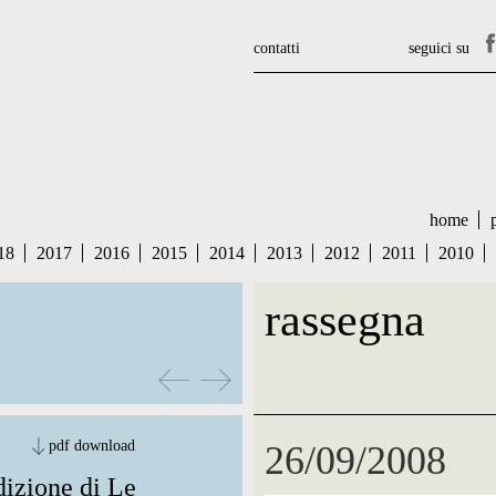
contatti
seguici su
home
18
2017
2016
2015
2014
2013
2012
2011
2010
rassegna
pdf download
26/09/2008
dizione di Le