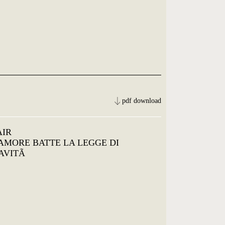
pdf download
AIR
L'AMORE BATTE LA LEGGE DI
AVITÃ