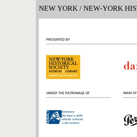
NEW YORK
/
NEW-YORK HIST