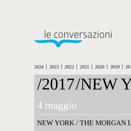
2024
2023
2022
2021
2020
2019
20
/2017
/NEW 
4 maggio
NEW YORK
/
THE MORGAN L