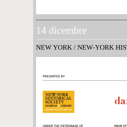
14 dicembre
NEW YORK
/
NEW-YORK HIST