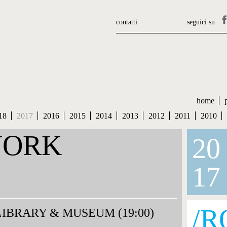
contatti
seguici su
home
18
2017
2016
2015
2014
2013
2012
2011
2010
YORK
20
17
/R
IBRARY & MUSEUM (19:00)