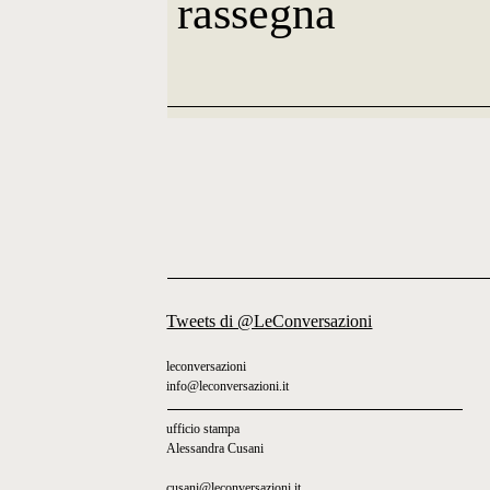
rassegna
Tweets di @LeConversazioni
leconversazioni
info@leconversazioni.it
ufficio stampa
Alessandra Cusani
cusani@leconversazioni.it