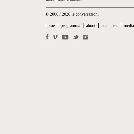
© 2006 / 2026 le conversazioni
home
programma
about
area press
medi