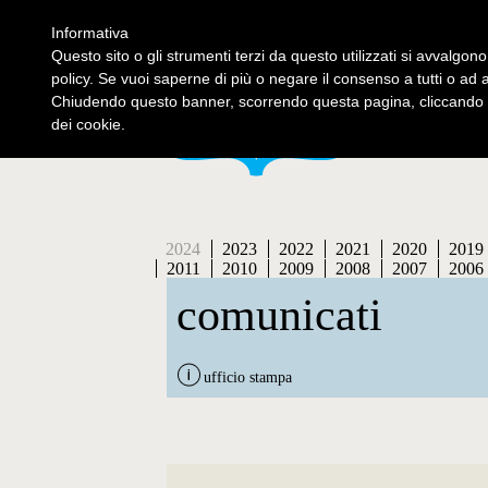
Informativa
contatti
se
Questo sito o gli strumenti terzi da questo utilizzati si avvalgono
policy. Se vuoi saperne di più o negare il consenso a tutti o ad 
Chiudendo questo banner, scorrendo questa pagina, cliccando s
dei cookie.
2024
2023
2022
2021
2020
2019
2011
2010
2009
2008
2007
2006
comunicati
ufficio stampa