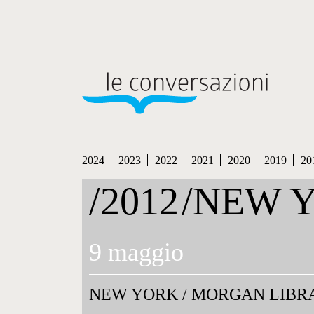
2024
2023
2022
2021
2020
2019
20
/2012
/NEW 
9 maggio
NEW YORK
/
MORGAN LIBR