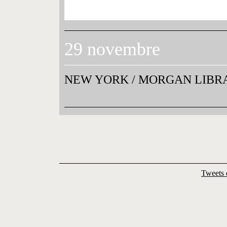
29 novembre
NEW YORK
/
MORGAN LIBR
Tweets 