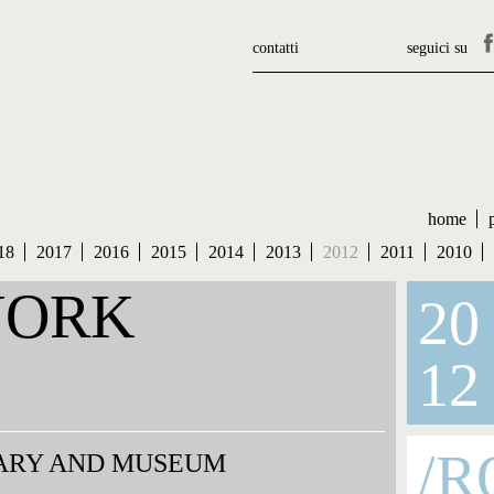
contatti
seguici su
home
18
2017
2016
2015
2014
2013
2012
2011
2010
YORK
20
12
/R
ARY AND MUSEUM