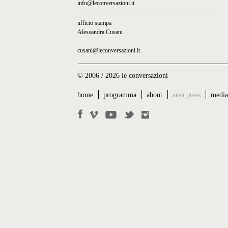
info@leconversazioni.it
ufficio stampa
Alessandra Cusani
cusani@leconversazioni.it
© 2006 / 2026 le conversazioni
home
programma
about
area press
medi