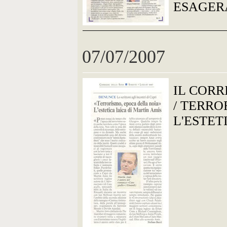
ESAGER
07/07/2007
IL CORR
/ TERRO
L'ESTET