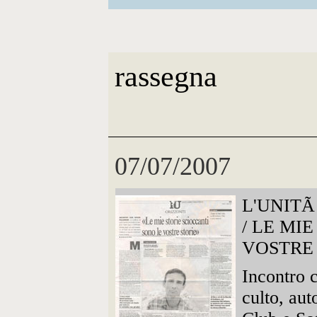
rassegna
07/07/2007
L'UNIT
/ LE MI
VOSTRE
Incontro c
culto, aut