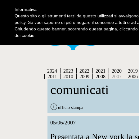
Informativa
contatti
se
Questo sito o gli strumenti terzi da questo utilizzati si avvalgono
policy. Se vuoi saperne di più o negare il consenso a tutti o ad 
Chiudendo questo banner, scorrendo questa pagina, cliccando s
dei cookie.
2024
2023
2022
2021
2020
2019
2011
2010
2009
2008
2007
2006
comunicati
ufficio stampa
05/06/2007
Presentata a New york la s