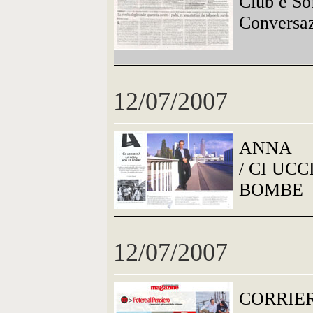
Club e So
Conversaz
12/07/2007
ANNA
/ CI UC
BOMBE
12/07/2007
CORRIE