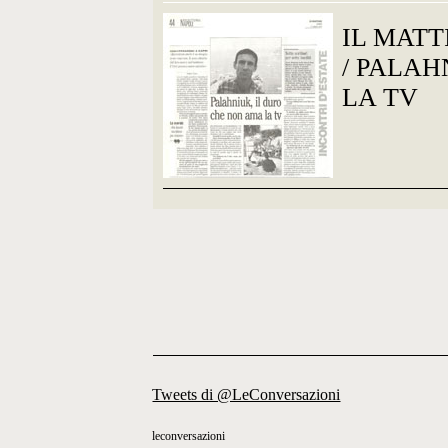
IL MATT
/ PALAH
LA TV
Tweets di @LeConversazioni
leconversazioni