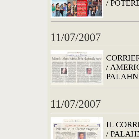
/ POTER
11/07/2007
CORRIE
/ AMERI
PALAHN
11/07/2007
IL CORR
/ PALA