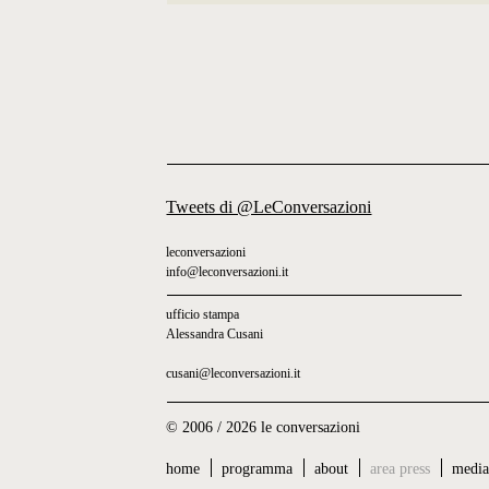
Tweets di @LeConversazioni
leconversazioni
info@leconversazioni.it
ufficio stampa
Alessandra Cusani
cusani@leconversazioni.it
© 2006 / 2026 le conversazioni
home
programma
about
area press
medi