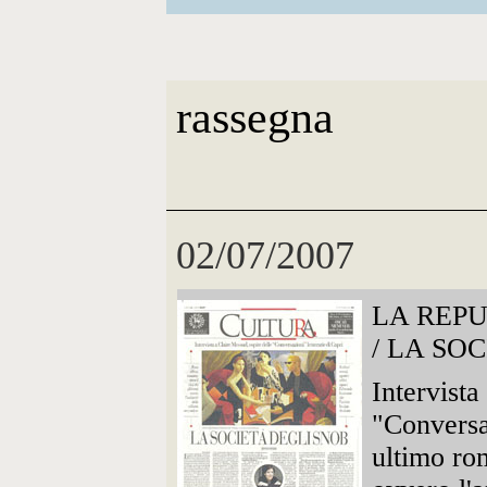
rassegna
02/07/2007
LA REP
/ LA SO
Intervista
"Conversaz
ultimo rom