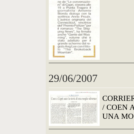
29/06/2007
CORRIE
/ COEN 
UNA MO