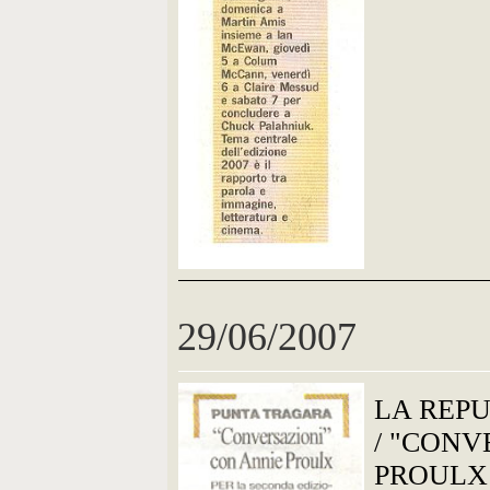
29/06/2007
LA REP
/ "CONV
PROULX