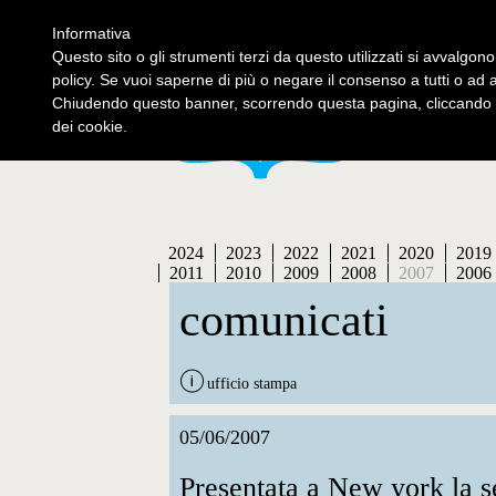
Informativa
contatti
se
Questo sito o gli strumenti terzi da questo utilizzati si avvalgono
policy. Se vuoi saperne di più o negare il consenso a tutti o ad 
Chiudendo questo banner, scorrendo questa pagina, cliccando s
dei cookie.
2024
2023
2022
2021
2020
2019
2011
2010
2009
2008
2007
2006
comunicati
ufficio stampa
05/06/2007
Presentata a New york la s