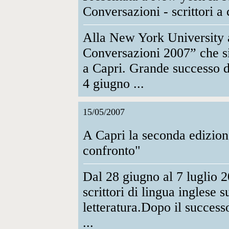
Conversazioni - scrittori a
Alla New York University 
Conversazioni 2007” che si
a Capri. Grande successo d
4 giugno ...
15/05/2007
A Capri la seconda edizione
confronto"
Dal 28 giugno al 7 luglio 2
scrittori di lingua inglese 
letteratura.Dopo il success
...