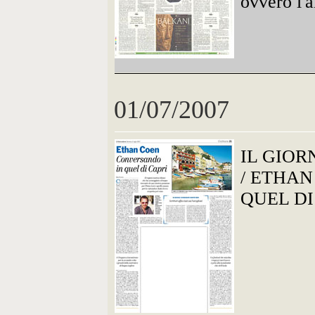
ovvero l'
01/07/2007
IL GIOR
/ ETHA
QUEL DI