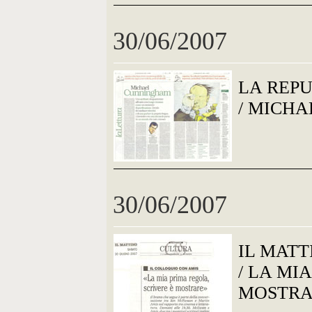
30/06/2007
LA REP
/ MICH
30/06/2007
IL MATT
/ LA MI
MOSTR