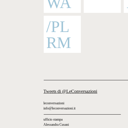
WA
/PL
RM
Tweets di @LeConversazioni
leconversazioni
info@leconversazioni.it
ufficio stampa
Alessandra Cusani