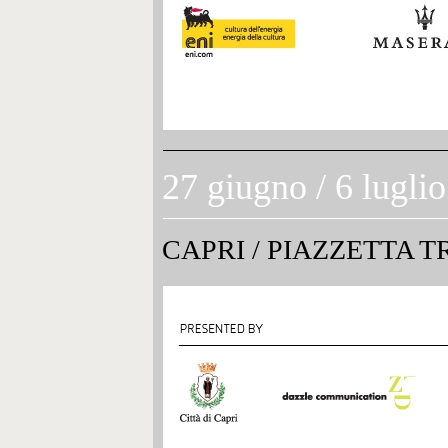
27 giugno / 6 luglio
CAPRI
/
PIAZZETTA TR