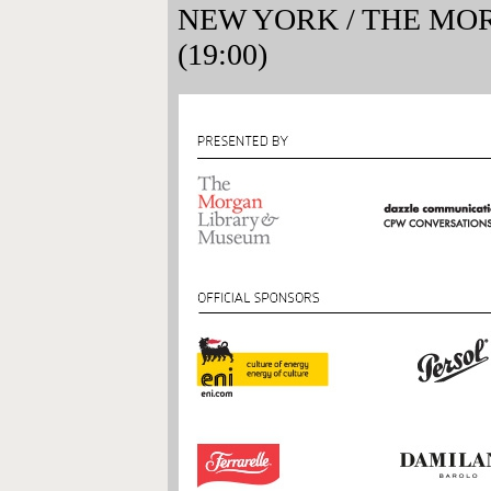
NEW YORK
/
THE MO
(19:00)