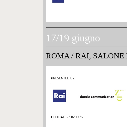
17/19 giugno
ROMA
/
RAI, SALONE 