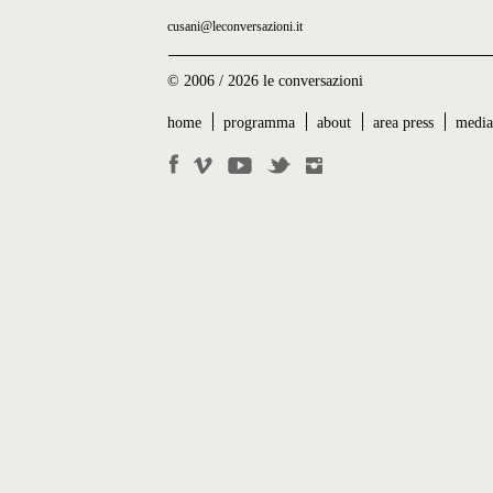
cusani@leconversazioni.it
© 2006 / 2026 le conversazioni
home
programma
about
area press
medi