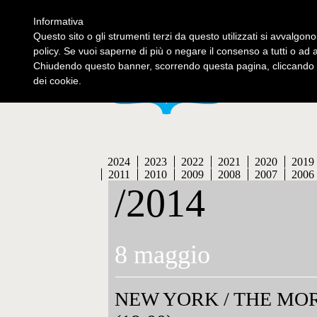
Informativa
contatti
se
Questo sito o gli strumenti terzi da questo utilizzati si avvalgono
policy. Se vuoi saperne di più o negare il consenso a tutti o ad 
Chiudendo questo banner, scorrendo questa pagina, cliccando s
dei cookie.
2024
2023
2022
2021
2020
2019
2011
2010
2009
2008
2007
2006
/2014
8 maggio
NEW YORK
/
THE MO